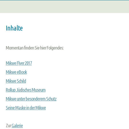
Inhalte
Momentan finden Sie hier Folgendes:
Mikwe Flyer 2017
Mikwe eBook
Mikwe Schild
Rollup Jüdisches Museum
Mikwe unter besonderem Schutz
Seine Maske in der Mikwe
Zur
Galerie